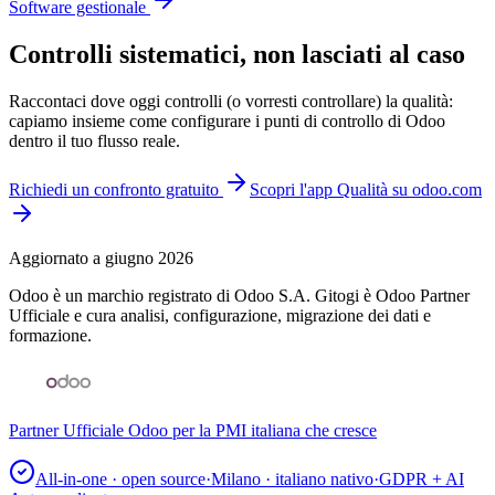
Software gestionale
Controlli sistematici, non lasciati al caso
Raccontaci dove oggi controlli (o vorresti controllare) la qualità:
capiamo insieme come configurare i punti di controllo di Odoo
dentro il tuo flusso reale.
Richiedi un confronto gratuito
Scopri l'app Qualità su odoo.com
Aggiornato a giugno 2026
Odoo è un marchio registrato di Odoo S.A. Gitogi è Odoo Partner
Ufficiale e cura analisi, configurazione, migrazione dei dati e
formazione.
Partner Ufficiale Odoo per la PMI italiana che cresce
All-in-one · open source
·
Milano · italiano nativo
·
GDPR + AI