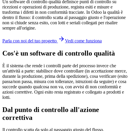
Un software di controllo qualità definisce punti di controllo su
ricezioni e operazioni di produzione, registra esiti e misure e
trasforma i difetti in non conformità tracciate. In Odoo la qualità è
dentro il flusso: il controllo scatta al passaggio giusto e l'operazione
non si chiude senza esito, con lotti e seriali collegati per risalire
sempre all'origine.
Parla con noi del tuo progetto
Vedi come funziona
Cos'è un software di controllo qualità
È il sistema che rende i controlli parte del processo invece che
un'attività a parte: stabilisce dove controllare (in accettazione merce,
durante la produzione, prima della spedizione), cosa verificare (esito
passa/non passa, misura con tolleranze, istruzioni da seguire) e cosa
succede quando qualcosa non va, con avvisi di non conformità e
azioni correttive. Ogni esito resta registrato e collegato a prodotti e
lotti.
Dal punto di controllo all'azione
correttiva
Il controllo scatta da solo al passaggio giusto del flusso.