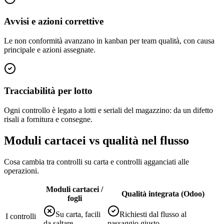
Avvisi e azioni correttive
Le non conformità avanzano in kanban per team qualità, con causa
principale e azioni assegnate.
Tracciabilità per lotto
Ogni controllo è legato a lotti e seriali del magazzino: da un difetto
risali a fornitura e consegne.
Moduli cartacei vs qualità nel flusso
Cosa cambia tra controlli su carta e controlli agganciati alle
operazioni.
Moduli cartacei /
Qualità integrata (Odoo)
fogli
Su carta, facili
Richiesti dal flusso al
I controlli
da saltare
passaggio giusto