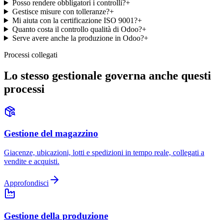
Posso rendere obbligatori i controlli?
+
Gestisce misure con tolleranze?
+
Mi aiuta con la certificazione ISO 9001?
+
Quanto costa il controllo qualità di Odoo?
+
Serve avere anche la produzione in Odoo?
+
Processi collegati
Lo stesso gestionale governa anche questi
processi
Gestione del magazzino
Giacenze, ubicazioni, lotti e spedizioni in tempo reale, collegati a
vendite e acquisti.
Approfondisci
Gestione della produzione