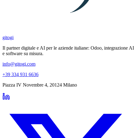
gitogi
Il partner digitale e AI per le aziende italiane: Odoo, integrazione AI
e software su misura.
info@gitogi.com
+39 334 931 6636
Piazza IV Novembre 4
,
20124
Milano