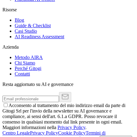
Risorse
Blog
Guide & Checklist
Casi Studio
AI Readiness Assessment
Azienda
Metodo AIRA
Chi Siamo
Perché Gitogi
Contatti
Resta aggiornato su AI e governance
Acconsento al trattamento del mio indirizzo email da parte di
Gitogi Srl per l'invio della newsletter su AI governance e
compliance, ai sensi dell'art. 6.1.a GDPR. Posso revocare il
consenso in qualsiasi momento dal link presente in ogni email.
Maggiori informazioni nella
Privacy Policy
.
Centro Legale
Privacy Policy
Cookie Policy
Termini di