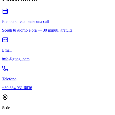
Prenota direttamente una call
Scegli tu giorno e ora — 30 minuti, gratuita
Email
info@gitogi.com
Telefono
+39 334 931 6636
Sede