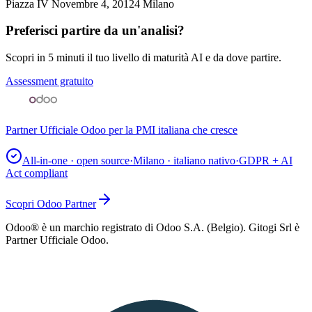
Piazza IV Novembre 4
,
20124
Milano
Preferisci partire da un'analisi?
Scopri in 5 minuti il tuo livello di maturità AI e da dove partire.
Assessment gratuito
Partner Ufficiale Odoo per la PMI italiana che cresce
All-in-one · open source
·
Milano · italiano nativo
·
GDPR + AI
Act compliant
Scopri Odoo Partner
Odoo® è un marchio registrato di Odoo S.A. (Belgio). Gitogi Srl è
Partner Ufficiale Odoo.