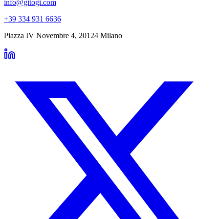
info@gitogi.com
+39 334 931 6636
Piazza IV Novembre 4
,
20124
Milano