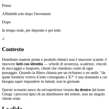
Prima
Affidabili solo dopo l'inventario
Dopo
In tempo reale, per deposito e per lotto
✓
Contesto
Distribuire materie prime e prodotti chimici non è muovere scatole: è
muovere
lotti con identità
— schede di sicurezza, scadenze, vincoli
di stoccaggio e trasporto, clienti che chiedono conto di ogni
passaggio. Quando la filiera chiama per un richiamo o un audit, "da
quale fornitore veniva il lotto consegnato a X?" è una domanda a cui
bisogna saper rispondere in minuti, non in giornate.
Questo scenario nasce da un'esperienza vissuta
da dentro
dal team
Gitogi: i processi tipici di un distributore del settore, non un singolo
cliente reale.
La sfida