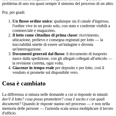
problema di uno era quasi sempre il sintomo del processo di un altro.
Poi, per gradi:
Un flusso ordine unico
: qualunque sia il canale d'ingresso,
l'ordine vive in un posto solo, con stato e conferme visibili a
commerciale e magazzino.
Il lotto come cittadino di prima classe
: ricevimento,
ubicazione, prelievo e consegna registrati per lotto — la
tracciabilità smette di essere un'indagine e diventa
un'interrogazione.
Documenti generati dal flusso
: il documento di trasporto
nasce dalla spedizione, con gli allegati collegati all'articolo —
la revisione corretta, ogni volta.
Giacenze in tempo reale
per deposito e per lotto, così il
venduto si promette sul disponibile vero.
Cosa è cambiato
La differenza si misura nelle domande a cui si risponde in minuti:
dov'è il lotto? cosa posso promettere? cosa è uscito e con quali
documenti?
Quando le risposte stanno nel processo — e non nella
memoria delle persone — l'azienda scala senza moltiplicare il lavoro
d'ufficio.