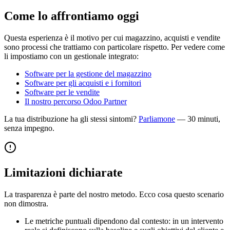
Come lo affrontiamo oggi
Questa esperienza è il motivo per cui magazzino, acquisti e vendite
sono processi che trattiamo con particolare rispetto. Per vedere come
li impostiamo con un gestionale integrato:
Software per la gestione del magazzino
Software per gli acquisti e i fornitori
Software per le vendite
Il nostro percorso Odoo Partner
La tua distribuzione ha gli stessi sintomi?
Parliamone
— 30 minuti,
senza impegno.
Limitazioni dichiarate
La trasparenza è parte del nostro metodo. Ecco cosa questo scenario
non dimostra.
Le metriche puntuali dipendono dal contesto: in un intervento