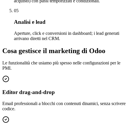
acquisto) con passi temporizzati e condizionali.
05
Analisi e lead
Aperture, click e conversioni in dashboard; i lead generati
arrivano diretti nel CRM.
Cosa gestisce il marketing di Odoo
Le funzionalità che usiamo più spesso nelle configurazioni per le
PMI.
Editor drag-and-drop
Email professionali a blocchi con contenuti dinamici, senza scrivere
codice.