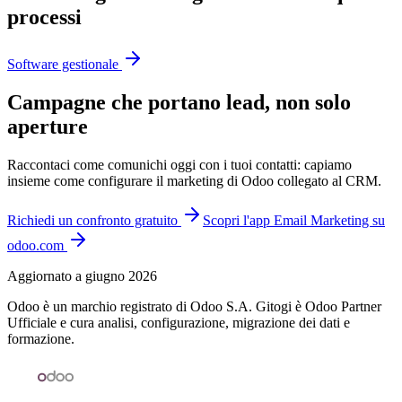
processi
Software gestionale
Campagne che portano lead, non solo
aperture
Raccontaci come comunichi oggi con i tuoi contatti: capiamo
insieme come configurare il marketing di Odoo collegato al CRM.
Richiedi un confronto gratuito
Scopri l'app Email Marketing su
odoo.com
Aggiornato a giugno 2026
Odoo è un marchio registrato di Odoo S.A. Gitogi è Odoo Partner
Ufficiale e cura analisi, configurazione, migrazione dei dati e
formazione.