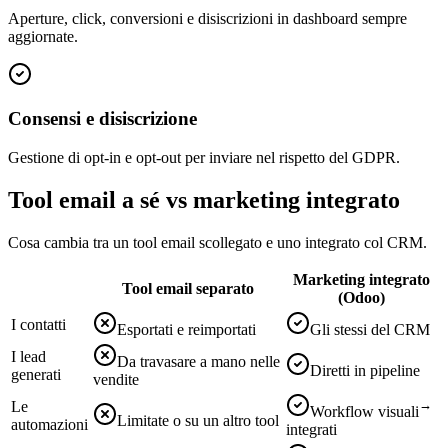
Aperture, click, conversioni e disiscrizioni in dashboard sempre
aggiornate.
Consensi e disiscrizione
Gestione di opt-in e opt-out per inviare nel rispetto del GDPR.
Tool email a sé vs marketing integrato
Cosa cambia tra un tool email scollegato e uno integrato col CRM.
Marketing integrato
Tool email separato
(Odoo)
I contatti
Esportati e reimportati
Gli stessi del CRM
I lead
Da travasare a mano nelle
Diretti in pipeline
generati
vendite
Le
Workflow visuali
Limitate o su un altro tool
automazioni
integrati