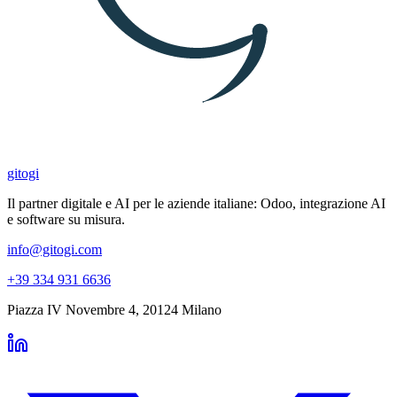
gitogi
Il partner digitale e AI per le aziende italiane: Odoo, integrazione AI
e software su misura.
info@gitogi.com
+39 334 931 6636
Piazza IV Novembre 4
,
20124
Milano