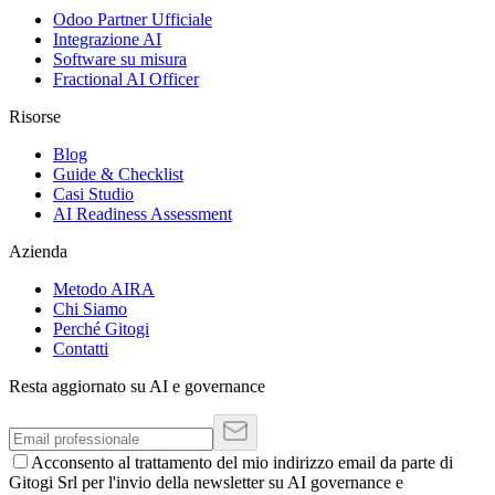
Odoo Partner Ufficiale
Integrazione AI
Software su misura
Fractional AI Officer
Risorse
Blog
Guide & Checklist
Casi Studio
AI Readiness Assessment
Azienda
Metodo AIRA
Chi Siamo
Perché Gitogi
Contatti
Resta aggiornato su AI e governance
Acconsento al trattamento del mio indirizzo email da parte di
Gitogi Srl per l'invio della newsletter su AI governance e