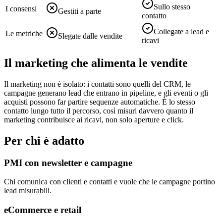
Sullo stesso
I consensi
Gestiti a parte
contatto
Collegate a lead e
Le metriche
Slegate dalle vendite
ricavi
Il marketing che alimenta le vendite
Il marketing non è isolato: i contatti sono quelli del CRM, le
campagne generano lead che entrano in pipeline, e gli eventi o gli
acquisti possono far partire sequenze automatiche. È lo stesso
contatto lungo tutto il percorso, così misuri davvero quanto il
marketing contribuisce ai ricavi, non solo aperture e click.
Per chi è adatto
PMI con newsletter e campagne
Chi comunica con clienti e contatti e vuole che le campagne portino
lead misurabili.
eCommerce e retail