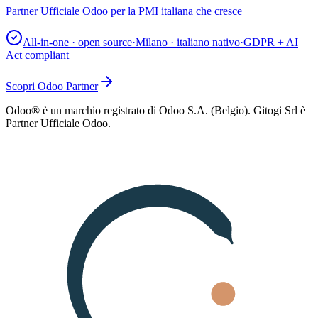
Partner Ufficiale Odoo per la PMI italiana che cresce
All-in-one · open source
·
Milano · italiano nativo
·
GDPR + AI
Act compliant
Scopri Odoo Partner
Odoo® è un marchio registrato di Odoo S.A. (Belgio). Gitogi Srl è
Partner Ufficiale Odoo.