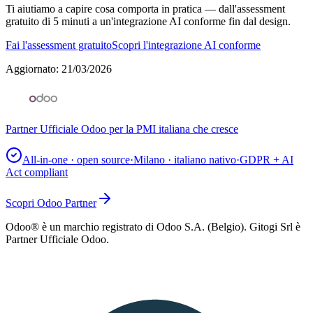
Ti aiutiamo a capire cosa comporta in pratica — dall'assessment
gratuito di 5 minuti a un'integrazione AI conforme fin dal design.
Fai l'assessment gratuito
Scopri l'integrazione AI conforme
Aggiornato
:
21/03/2026
Partner Ufficiale Odoo per la PMI italiana che cresce
All-in-one · open source
·
Milano · italiano nativo
·
GDPR + AI
Act compliant
Scopri Odoo Partner
Odoo® è un marchio registrato di Odoo S.A. (Belgio). Gitogi Srl è
Partner Ufficiale Odoo.