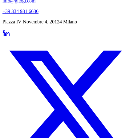
info@gitogi.com
+39 334 931 6636
Piazza IV Novembre 4
,
20124
Milano