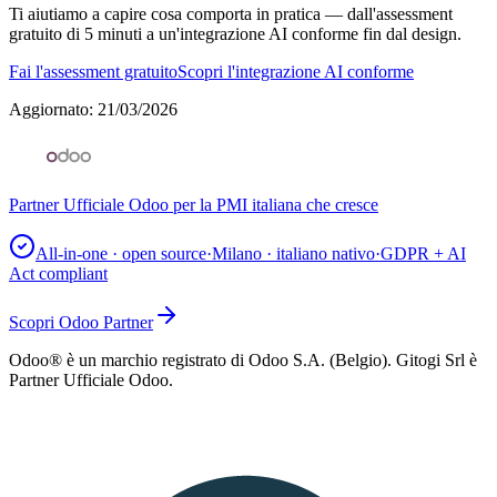
Ti aiutiamo a capire cosa comporta in pratica — dall'assessment
gratuito di 5 minuti a un'integrazione AI conforme fin dal design.
Fai l'assessment gratuito
Scopri l'integrazione AI conforme
Aggiornato
:
21/03/2026
Partner Ufficiale Odoo per la PMI italiana che cresce
All-in-one · open source
·
Milano · italiano nativo
·
GDPR + AI
Act compliant
Scopri Odoo Partner
Odoo® è un marchio registrato di Odoo S.A. (Belgio). Gitogi Srl è
Partner Ufficiale Odoo.