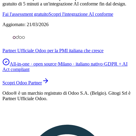
gratuito di 5 minuti a un'integrazione AI conforme fin dal design.
Fai l'assessment gratuito
Scopri l'integrazione AI conforme
Aggiornato
:
21/03/2026
Partner Ufficiale Odoo per la PMI italiana che cresce
All-in-one · open source
·
Milano · italiano nativo
·
GDPR + AI
Act compliant
Scopri Odoo Partner
Odoo® è un marchio registrato di Odoo S.A. (Belgio). Gitogi Srl è
Partner Ufficiale Odoo.