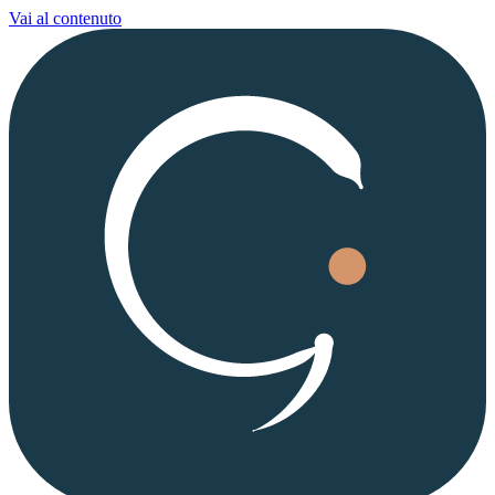
Vai al contenuto