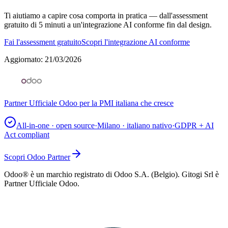
Ti aiutiamo a capire cosa comporta in pratica — dall'assessment
gratuito di 5 minuti a un'integrazione AI conforme fin dal design.
Fai l'assessment gratuito
Scopri l'integrazione AI conforme
Aggiornato
:
21/03/2026
Partner Ufficiale Odoo per la PMI italiana che cresce
All-in-one · open source
·
Milano · italiano nativo
·
GDPR + AI
Act compliant
Scopri Odoo Partner
Odoo® è un marchio registrato di Odoo S.A. (Belgio). Gitogi Srl è
Partner Ufficiale Odoo.