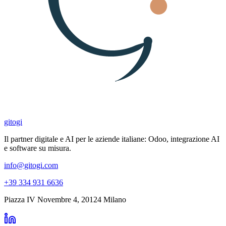
gitogi
Il partner digitale e AI per le aziende italiane: Odoo, integrazione AI
e software su misura.
info@gitogi.com
+39 334 931 6636
Piazza IV Novembre 4
,
20124
Milano