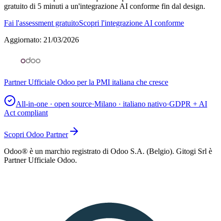
gratuito di 5 minuti a un'integrazione AI conforme fin dal design.
Fai l'assessment gratuito
Scopri l'integrazione AI conforme
Aggiornato
:
21/03/2026
Partner Ufficiale Odoo per la PMI italiana che cresce
All-in-one · open source
·
Milano · italiano nativo
·
GDPR + AI
Act compliant
Scopri Odoo Partner
Odoo® è un marchio registrato di Odoo S.A. (Belgio). Gitogi Srl è
Partner Ufficiale Odoo.