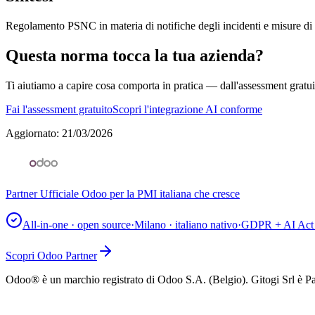
Regolamento PSNC in materia di notifiche degli incidenti e misure di 
Questa norma tocca la tua azienda?
Ti aiutiamo a capire cosa comporta in pratica — dall'assessment gratui
Fai l'assessment gratuito
Scopri l'integrazione AI conforme
Aggiornato
:
21/03/2026
Partner Ufficiale Odoo per la PMI italiana che cresce
All-in-one · open source
·
Milano · italiano nativo
·
GDPR + AI Act 
Scopri Odoo Partner
Odoo® è un marchio registrato di Odoo S.A. (Belgio). Gitogi Srl è Pa