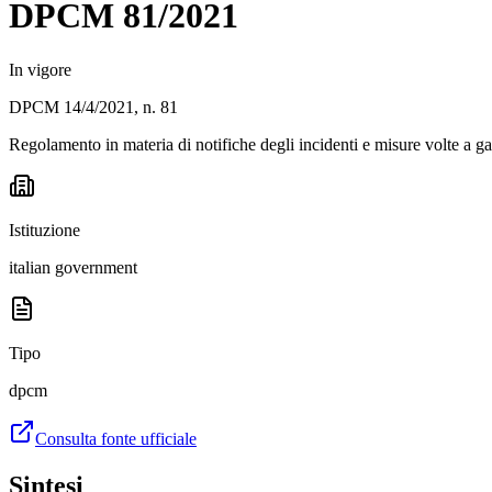
DPCM 81/2021
In vigore
DPCM 14/4/2021, n. 81
Regolamento in materia di notifiche degli incidenti e misure volte a ga
Istituzione
italian government
Tipo
dpcm
Consulta fonte ufficiale
Sintesi