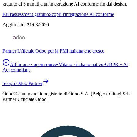
gratuito di 5 minuti a un'integrazione AI conforme fin dal design.
Fai l'assessment gratuito
Scopri l'integrazione AI conforme
Aggiornato
:
21/03/2026
Partner Ufficiale Odoo per la PMI italiana che cresce
All-in-one · open source
·
Milano · italiano nativo
·
GDPR + AI
Act compliant
Scopri Odoo Partner
Odoo® è un marchio registrato di Odoo S.A. (Belgio). Gitogi Srl è
Partner Ufficiale Odoo.