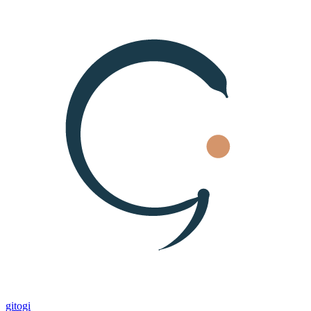
gitogi