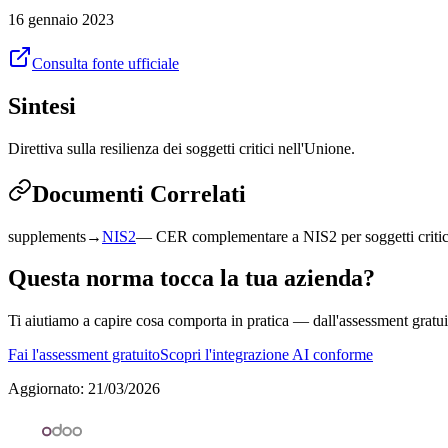
16 gennaio 2023
Consulta fonte ufficiale
Sintesi
Direttiva sulla resilienza dei soggetti critici nell'Unione.
Documenti Correlati
supplements
→
NIS2
—
CER complementare a NIS2 per soggetti critic
Questa norma tocca la tua azienda?
Ti aiutiamo a capire cosa comporta in pratica — dall'assessment gratui
Fai l'assessment gratuito
Scopri l'integrazione AI conforme
Aggiornato
:
21/03/2026