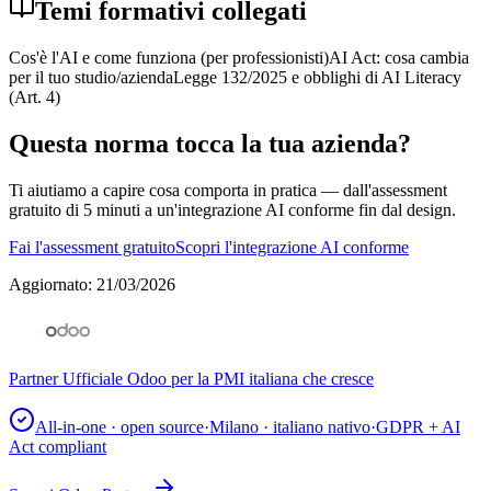
Temi formativi collegati
Cos'è l'AI e come funziona (per professionisti)
AI Act: cosa cambia
per il tuo studio/azienda
Legge 132/2025 e obblighi di AI Literacy
(Art. 4)
Questa norma tocca la tua azienda?
Ti aiutiamo a capire cosa comporta in pratica — dall'assessment
gratuito di 5 minuti a un'integrazione AI conforme fin dal design.
Fai l'assessment gratuito
Scopri l'integrazione AI conforme
Aggiornato
:
21/03/2026
Partner Ufficiale Odoo per la PMI italiana che cresce
All-in-one · open source
·
Milano · italiano nativo
·
GDPR + AI
Act compliant