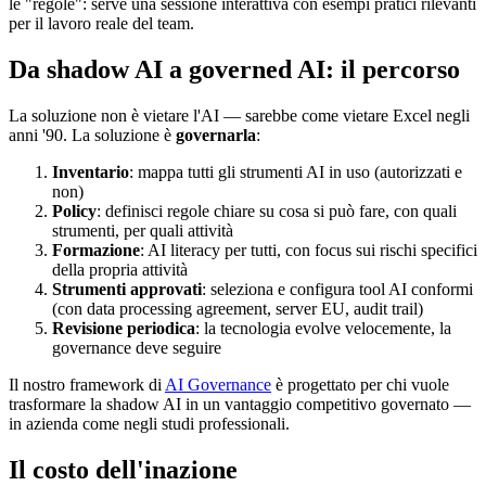
le "regole": serve una sessione interattiva con esempi pratici rilevanti
per il lavoro reale del team.
Da shadow AI a governed AI: il percorso
La soluzione non è vietare l'AI — sarebbe come vietare Excel negli
anni '90. La soluzione è
governarla
:
Inventario
: mappa tutti gli strumenti AI in uso (autorizzati e
non)
Policy
: definisci regole chiare su cosa si può fare, con quali
strumenti, per quali attività
Formazione
: AI literacy per tutti, con focus sui rischi specifici
della propria attività
Strumenti approvati
: seleziona e configura tool AI conformi
(con data processing agreement, server EU, audit trail)
Revisione periodica
: la tecnologia evolve velocemente, la
governance deve seguire
Il nostro framework di
AI Governance
è progettato per chi vuole
trasformare la shadow AI in un vantaggio competitivo governato —
in azienda come negli studi professionali.
Il costo dell'inazione