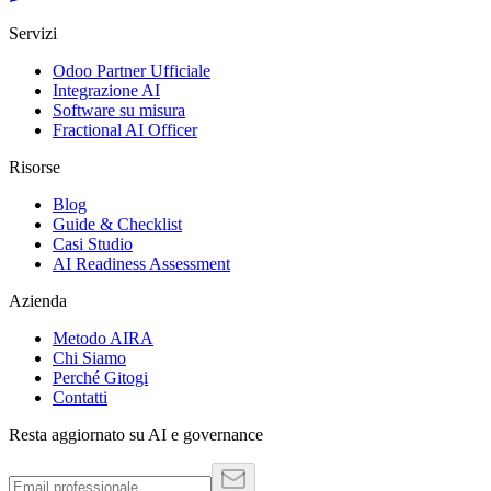
Servizi
Odoo Partner Ufficiale
Integrazione AI
Software su misura
Fractional AI Officer
Risorse
Blog
Guide & Checklist
Casi Studio
AI Readiness Assessment
Azienda
Metodo AIRA
Chi Siamo
Perché Gitogi
Contatti
Resta aggiornato su AI e governance