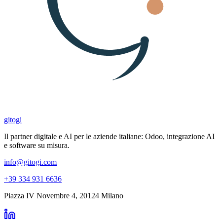
gitogi
Il partner digitale e AI per le aziende italiane: Odoo, integrazione AI
e software su misura.
info@gitogi.com
+39 334 931 6636
Piazza IV Novembre 4
,
20124
Milano