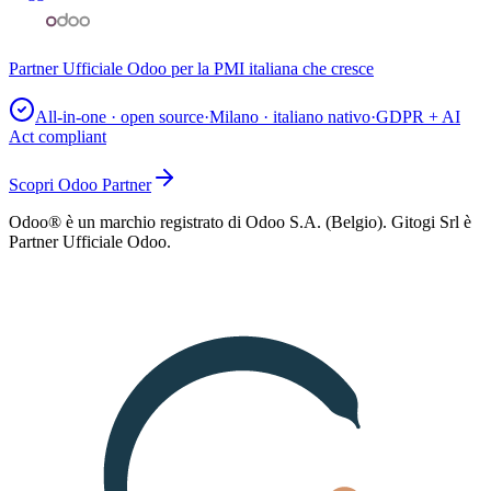
Partner Ufficiale Odoo per la PMI italiana che cresce
All-in-one · open source
·
Milano · italiano nativo
·
GDPR + AI
Act compliant
Scopri Odoo Partner
Odoo® è un marchio registrato di Odoo S.A. (Belgio). Gitogi Srl è
Partner Ufficiale Odoo.