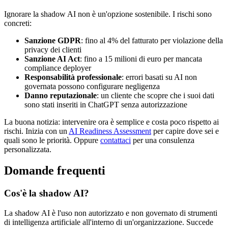
Ignorare la shadow AI non è un'opzione sostenibile. I rischi sono
concreti:
Sanzione GDPR
: fino al 4% del fatturato per violazione della
privacy dei clienti
Sanzione AI Act
: fino a 15 milioni di euro per mancata
compliance deployer
Responsabilità professionale
: errori basati su AI non
governata possono configurare negligenza
Danno reputazionale
: un cliente che scopre che i suoi dati
sono stati inseriti in ChatGPT senza autorizzazione
La buona notizia: intervenire ora è semplice e costa poco rispetto ai
rischi. Inizia con un
AI Readiness Assessment
per capire dove sei e
quali sono le priorità. Oppure
contattaci
per una consulenza
personalizzata.
Domande frequenti
Cos'è la shadow AI?
La shadow AI è l'uso non autorizzato e non governato di strumenti
di intelligenza artificiale all'interno di un'organizzazione. Succede