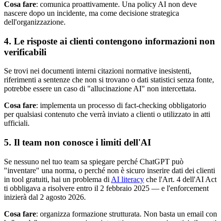
Cosa fare
: comunica proattivamente. Una policy AI non deve
nascere dopo un incidente, ma come decisione strategica
dell'organizzazione.
4. Le risposte ai clienti contengono informazioni non
verificabili
Se trovi nei documenti interni citazioni normative inesistenti,
riferimenti a sentenze che non si trovano o dati statistici senza fonte,
potrebbe essere un caso di "allucinazione AI" non intercettata.
Cosa fare
: implementa un processo di fact-checking obbligatorio
per qualsiasi contenuto che verrà inviato a clienti o utilizzato in atti
ufficiali.
5. Il team non conosce i limiti dell'AI
Se nessuno nel tuo team sa spiegare perché ChatGPT può
"inventare" una norma, o perché non è sicuro inserire dati dei clienti
in tool gratuiti, hai un problema di
AI literacy
che l'Art. 4 dell'AI Act
ti obbligava a risolvere entro il 2 febbraio 2025 — e l'enforcement
inizierà dal 2 agosto 2026.
Cosa fare
: organizza formazione strutturata. Non basta un email con