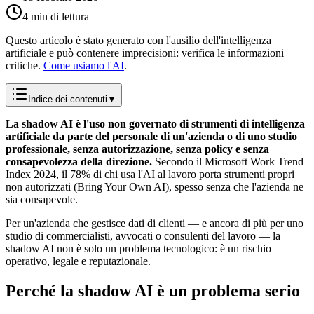
4 min di lettura
Questo articolo è stato generato con l'ausilio dell'intelligenza
artificiale e può contenere imprecisioni: verifica le informazioni
critiche.
Come usiamo l'AI
.
Indice dei contenuti
▼
La shadow AI è l'uso non governato di strumenti di intelligenza
artificiale da parte del personale di un'azienda o di uno studio
professionale, senza autorizzazione, senza policy e senza
consapevolezza della direzione.
Secondo il Microsoft Work Trend
Index 2024, il 78% di chi usa l'AI al lavoro porta strumenti propri
non autorizzati (Bring Your Own AI), spesso senza che l'azienda ne
sia consapevole.
Per un'azienda che gestisce dati di clienti — e ancora di più per uno
studio di commercialisti, avvocati o consulenti del lavoro — la
shadow AI non è solo un problema tecnologico: è un rischio
operativo, legale e reputazionale.
Perché la shadow AI è un problema serio