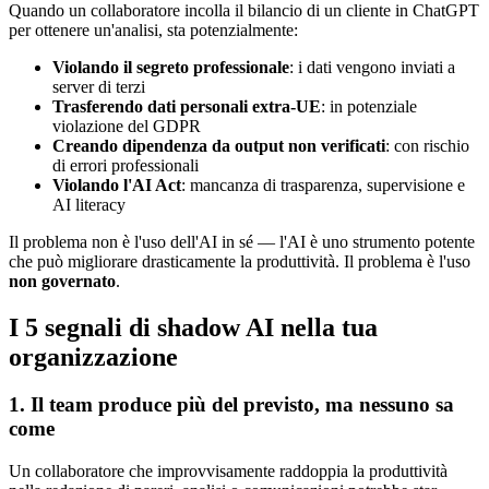
Quando un collaboratore incolla il bilancio di un cliente in ChatGPT
per ottenere un'analisi, sta potenzialmente:
Violando il segreto professionale
: i dati vengono inviati a
server di terzi
Trasferendo dati personali extra-UE
: in potenziale
violazione del GDPR
Creando dipendenza da output non verificati
: con rischio
di errori professionali
Violando l'AI Act
: mancanza di trasparenza, supervisione e
AI literacy
Il problema non è l'uso dell'AI in sé — l'AI è uno strumento potente
che può migliorare drasticamente la produttività. Il problema è l'uso
non governato
.
I 5 segnali di shadow AI nella tua
organizzazione
1. Il team produce più del previsto, ma nessuno sa
come
Un collaboratore che improvvisamente raddoppia la produttività