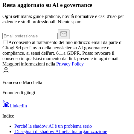
Resta aggiornato su AI e governance
Ogni settimana: guide pratiche, novità normative e casi d'uso per
aziende e studi professionali. Niente spam.
Acconsento al trattamento del mio indirizzo email da parte di
Gitogi Srl per l'invio della newsletter su AI governance e
compliance, ai sensi dell'art. 6.1.a GDPR. Posso revocare il
consenso in qualsiasi momento dal link presente in ogni email.
Maggiori informazioni nella
Privacy Policy
.
Francesco Macchetta
Founder di gitogi
LinkedIn
Indice
Perché la shadow AI è un problema serio
I 5 segnali di shadow AI nella tua organizzazione