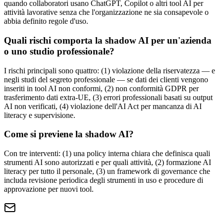
quando collaboratori usano ChatGPT, Copilot o altri tool AI per
attività lavorative senza che l'organizzazione ne sia consapevole o
abbia definito regole d'uso.
Quali rischi comporta la shadow AI per un'azienda
o uno studio professionale?
I rischi principali sono quattro: (1) violazione della riservatezza — e
negli studi del segreto professionale — se dati dei clienti vengono
inseriti in tool AI non conformi, (2) non conformità GDPR per
trasferimento dati extra-UE, (3) errori professionali basati su output
AI non verificati, (4) violazione dell'AI Act per mancanza di AI
literacy e supervisione.
Come si previene la shadow AI?
Con tre interventi: (1) una policy interna chiara che definisca quali
strumenti AI sono autorizzati e per quali attività, (2) formazione AI
literacy per tutto il personale, (3) un framework di governance che
includa revisione periodica degli strumenti in uso e procedure di
approvazione per nuovi tool.