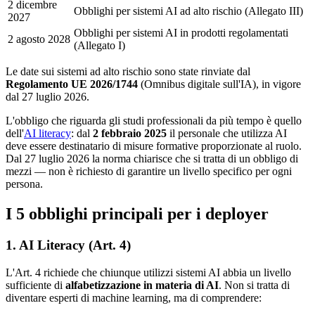
2 dicembre
Obblighi per sistemi AI ad alto rischio (Allegato III)
2027
Obblighi per sistemi AI in prodotti regolamentati
2 agosto 2028
(Allegato I)
Le date sui sistemi ad alto rischio sono state rinviate dal
Regolamento UE 2026/1744
(Omnibus digitale sull'IA), in vigore
dal 27 luglio 2026.
L'obbligo che riguarda gli studi professionali da più tempo è quello
dell'
AI literacy
: dal
2 febbraio 2025
il personale che utilizza AI
deve essere destinatario di misure formative proporzionate al ruolo.
Dal 27 luglio 2026 la norma chiarisce che si tratta di un obbligo di
mezzi — non è richiesto di garantire un livello specifico per ogni
persona.
I 5 obblighi principali per i deployer
1. AI Literacy (Art. 4)
L'Art. 4 richiede che chiunque utilizzi sistemi AI abbia un livello
sufficiente di
alfabetizzazione in materia di AI
. Non si tratta di
diventare esperti di machine learning, ma di comprendere: