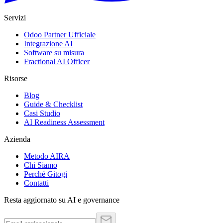
Servizi
Odoo Partner Ufficiale
Integrazione AI
Software su misura
Fractional AI Officer
Risorse
Blog
Guide & Checklist
Casi Studio
AI Readiness Assessment
Azienda
Metodo AIRA
Chi Siamo
Perché Gitogi
Contatti
Resta aggiornato su AI e governance