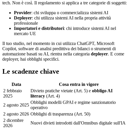
tech. Non è così. Il regolamento si applica a tre categorie di soggetti:
Provider
: chi sviluppa o commercializza sistemi AI
Deployer
: chi utilizza sistemi AI nella propria attività
professionale
Importatori e distributori
: chi introduce sistemi AI nel
mercato UE
Il tuo studio, nel momento in cui utilizza ChatGPT, Microsoft
Copilot, software di analisi predittiva dei bilanci o strumenti di
automazione basati su AI, rientra nella categoria
deployer
. E come
deployer, hai obblighi specifici.
Le scadenze chiave
Data
Cosa entra in vigore
2 febbraio
Divieto pratiche vietate (Art. 5) e
obbligo AI
2025
literacy
(Art. 4)
Obblighi modelli GPAI e regime sanzionatorio
2 agosto 2025
operativo
2 agosto 2026
Obblighi di trasparenza (Art. 50)
2 dicembre
Nuovi divieti introdotti dall'Omnibus digitale sull'IA
2026