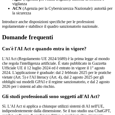
vigilanza
ACN
(Agenzia per la Cybersicurezza Nazionale): autorità per
la sicurezza
Introduce anche disposizioni specifiche per le professioni
regolamentate e stabilisce il quadro sanzionatorio nazionale.
Domande frequenti
Cos'è l'AI Act e quando entra in vigore?
L'AI Act (Regolamento UE 2024/1689) è la prima legge al mondo
che regola l'intelligenza artificiale. È stato pubblicato in Gazzetta
Ufficiale UE il 12 luglio 2024 ed è entrato in vigore il 1° agosto
2024. L'applicazione è graduale: dal 2 febbraio 2025 per le pratiche
vietate (Art. 5) e l'AI literacy (Art. 4), dal 2 agosto 2025 per gli
obblighi sui modelli GPAI e il regime sanzionatorio, e dal 2 agosto
2026 per i sistemi ad alto rischio.
Gli studi professionali sono soggetti all'AI Act?
Sì. L'AI Act si applica a chiunque utilizzi sistemi di AI nell'UE,
indipendentemente dalla dimensione. Se il tuo studio usa ChatGPT,