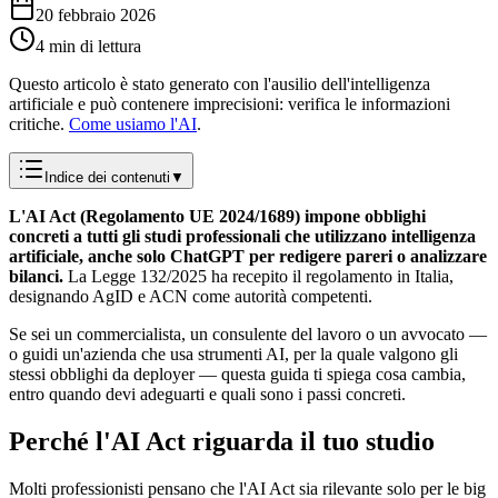
20 febbraio 2026
4 min di lettura
Questo articolo è stato generato con l'ausilio dell'intelligenza
artificiale e può contenere imprecisioni: verifica le informazioni
critiche.
Come usiamo l'AI
.
Indice dei contenuti
▼
L'AI Act (Regolamento UE 2024/1689) impone obblighi
concreti a tutti gli studi professionali che utilizzano intelligenza
artificiale, anche solo ChatGPT per redigere pareri o analizzare
bilanci.
La Legge 132/2025 ha recepito il regolamento in Italia,
designando AgID e ACN come autorità competenti.
Se sei un commercialista, un consulente del lavoro o un avvocato —
o guidi un'azienda che usa strumenti AI, per la quale valgono gli
stessi obblighi da deployer — questa guida ti spiega cosa cambia,
entro quando devi adeguarti e quali sono i passi concreti.
Perché l'AI Act riguarda il tuo studio
Molti professionisti pensano che l'AI Act sia rilevante solo per le big