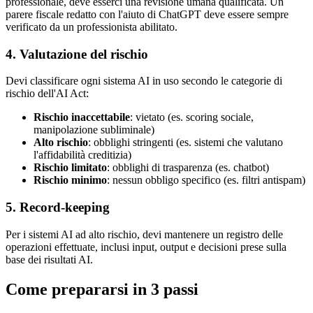
professionale, deve esserci una revisione umana qualificata. Un
parere fiscale redatto con l'aiuto di ChatGPT deve essere sempre
verificato da un professionista abilitato.
4. Valutazione del rischio
Devi classificare ogni sistema AI in uso secondo le categorie di
rischio dell'AI Act:
Rischio inaccettabile
: vietato (es. scoring sociale,
manipolazione subliminale)
Alto rischio
: obblighi stringenti (es. sistemi che valutano
l'affidabilità creditizia)
Rischio limitato
: obblighi di trasparenza (es. chatbot)
Rischio minimo
: nessun obbligo specifico (es. filtri antispam)
5. Record-keeping
Per i sistemi AI ad alto rischio, devi mantenere un registro delle
operazioni effettuate, inclusi input, output e decisioni prese sulla
base dei risultati AI.
Come prepararsi in 3 passi