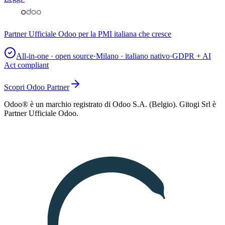
Partner Ufficiale Odoo per la PMI italiana che cresce
All-in-one · open source
·
Milano · italiano nativo
·
GDPR + AI
Act compliant
Scopri Odoo Partner
Odoo® è un marchio registrato di Odoo S.A. (Belgio). Gitogi Srl è
Partner Ufficiale Odoo.