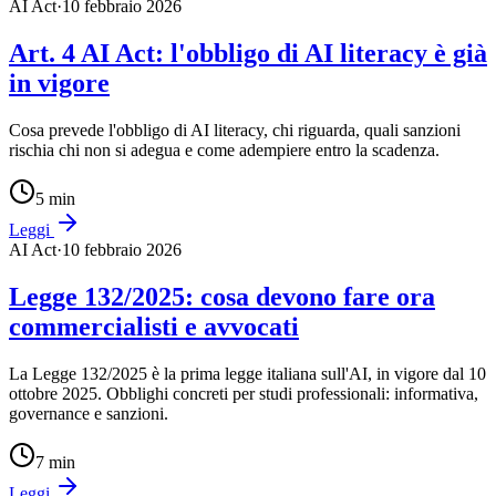
AI Act
·
10 febbraio 2026
Art. 4 AI Act: l'obbligo di AI literacy è già
in vigore
Cosa prevede l'obbligo di AI literacy, chi riguarda, quali sanzioni
rischia chi non si adegua e come adempiere entro la scadenza.
5
min
Leggi
AI Act
·
10 febbraio 2026
Legge 132/2025: cosa devono fare ora
commercialisti e avvocati
La Legge 132/2025 è la prima legge italiana sull'AI, in vigore dal 10
ottobre 2025. Obblighi concreti per studi professionali: informativa,
governance e sanzioni.
7
min
Leggi